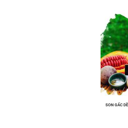
SON GẤC DỀ