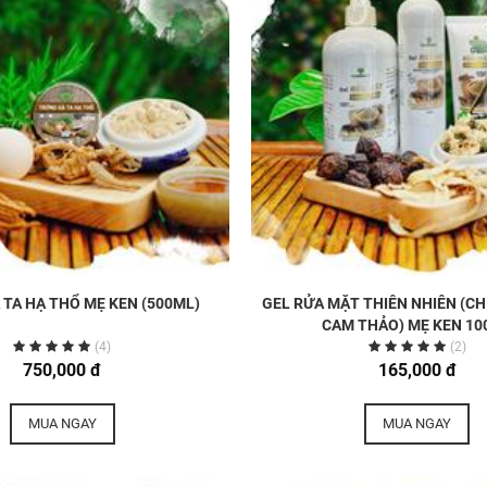
TA HẠ THỔ MẸ KEN (500ML)
GEL RỬA MẶT THIÊN NHIÊN (CH
CAM THẢO) MẸ KEN 10
(4)
(2)
750,000 đ
165,000 đ
MUA NGAY
MUA NGAY