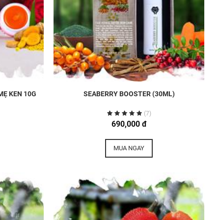
MẸ KEN 10G
SEABERRY BOOSTER (30ML)
(7)
690,000 đ
MUA NGAY