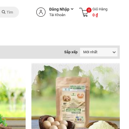
Đăng Nhập
Giỏ Hàng
0
Tìm
Tài Khoản
0 ₫
Sắp xếp
Mới nhất