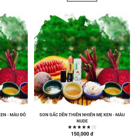
KEN - MÀU ĐỎ
SON GẤC DỀN THIÊN NHIÊN MẸ KEN - MÀU
NUDE
(5)
150,000 đ