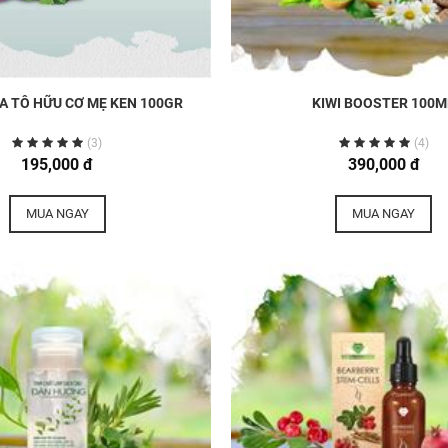
ÍA TÔ HỮU CƠ MẸ KEN 100GR
KIWI BOOSTER 100M
(3)
(4)
195,000 đ
390,000 đ
MUA NGAY
MUA NGAY