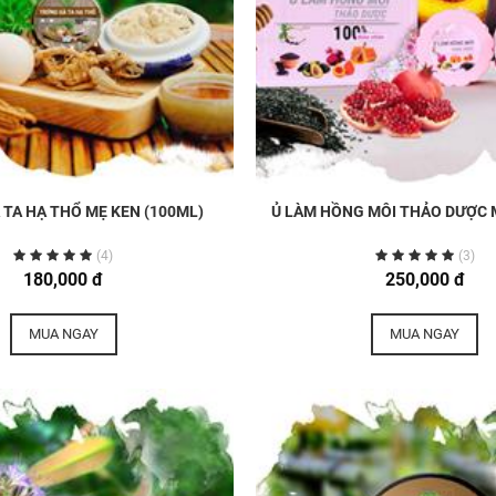
TA HẠ THỔ MẸ KEN (100ML)
Ủ LÀM HỒNG MÔI THẢO DƯỢC 
(4)
(3)
180,000 đ
250,000 đ
MUA NGAY
MUA NGAY