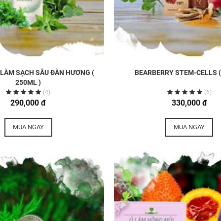
 LÀM SẠCH SÂU ĐÀN HƯƠNG (
BEARBERRY STEM-CELLS (
250ML )
(4)
(6)
290,000 đ
330,000 đ
MUA NGAY
MUA NGAY