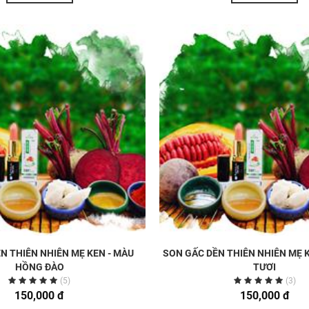
N THIÊN NHIÊN MẸ KEN - MÀU
SON GẤC DỀN THIÊN NHIÊN MẸ 
HỒNG ĐÀO
TƯƠI
(5)
(3)
150,000 đ
150,000 đ