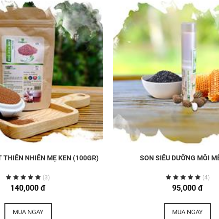
 THIÊN NHIÊN MẸ KEN (100GR)
SON SIÊU DƯỠNG MÔI M
(3)
(4)
140,000 đ
95,000 đ
MUA NGAY
MUA NGAY