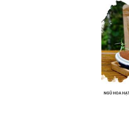
NGŨ HOA HẠT