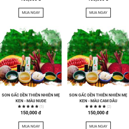
MUA NGAY
MUA NGAY
SON GẤC DỀN THIÊN NHIÊN MẸ
SON GẤC DỀN THIÊN NHIÊN MẸ
KEN - MÀU NUDE
KEN - MÀU CAM DÂU
(5)
(2)
150,000 đ
150,000 đ
MUA NGAY
MUA NGAY