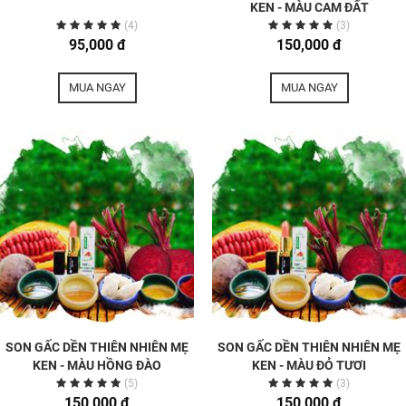
KEN - MÀU CAM ĐẤT
(4)
(3)
95,000 đ
150,000 đ
MUA NGAY
MUA NGAY
SON GẤC DỀN THIÊN NHIÊN MẸ
SON GẤC DỀN THIÊN NHIÊN MẸ
KEN - MÀU HỒNG ĐÀO
KEN - MÀU ĐỎ TƯƠI
(5)
(3)
150,000 đ
150,000 đ