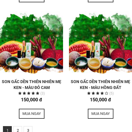
SON GẤC DỀN THIÊN NHIÊN MẸ
SON GẤC DỀN THIÊN NHIÊN MẸ
KEN - MÀU ĐỎ CAM
KEN - MÀU HỒNG ĐẤT
(3)
(5)
150,000 đ
150,000 đ
MUA NGAY
MUA NGAY
1
2
3