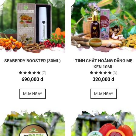
SEABERRY BOOSTER (30ML)
TINH CHẤT HOÀNG ĐẰNG MẸ
KEN 10ML
(7)
(3)
690,000 đ
320,000 đ
MUA NGAY
MUA NGAY