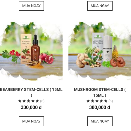
MUA NGAY
MUA NGAY
BEARBERRY STEM-CELLS ( 15ML
MUSHROOM STEM-CELLS (
)
15ML )
(6)
(6)
330,000 đ
380,000 đ
MUA NGAY
MUA NGAY