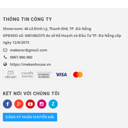
THÔNG TIN CÔNG TY
Showroom: 46 Lê Đình Lý, Thanh Khê, TP. Đà Nẵng
GPĐKKD số: 0401682575 do sở Kế Hoạch và Đầu Tư TP. Đà Nẵng cấp
ngày 12/6/2015
mekensr@gmail.com
0967.960.960
https://mekenhouse.vn
KẾT NỐI VỚI CHÚNG TÔI
ĐĂNG KÝ NHẬN KHUYẾN MÃI