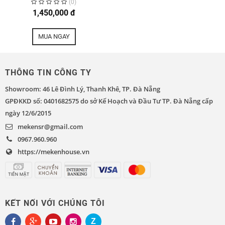
(0)
1,450,000 đ
MUA NGAY
THÔNG TIN CÔNG TY
Showroom: 46 Lê Đình Lý, Thanh Khê, TP. Đà Nẵng
GPĐKKD số: 0401682575 do sở Kế Hoạch và Đầu Tư TP. Đà Nẵng cấp
ngày 12/6/2015
mekensr@gmail.com
0967.960.960
https://mekenhouse.vn
KẾT NỐI VỚI CHÚNG TÔI