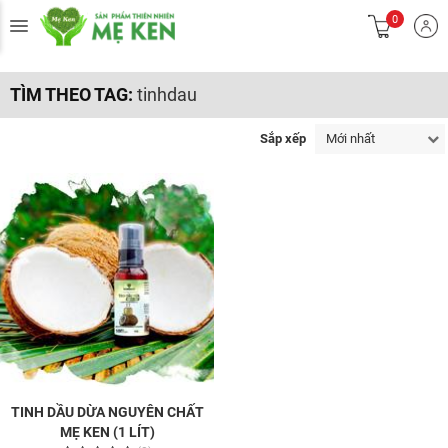
0
TÌM THEO TAG:
tinhdau
Sắp xếp
Mới nhất
TINH DẦU DỪA NGUYÊN CHẤT
MẸ KEN (1 LÍT)