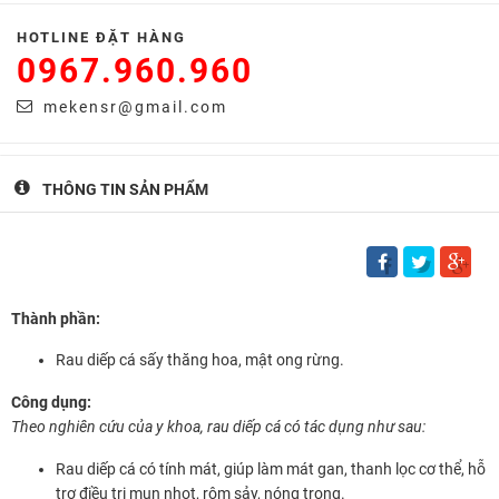
HOTLINE ĐẶT HÀNG
0967.960.960
mekensr@gmail.com
THÔNG TIN SẢN PHẨM
Thành phần:
Rau diếp cá sấy thăng hoa, mật ong rừng.
Công dụng:
Theo nghiên cứu của y khoa, rau diếp cá có tác dụng như sau:
Rau diếp cá có tính mát, giúp làm mát gan, thanh lọc cơ thể, hỗ
trợ điều trị mụn nhọt, rôm sảy, nóng trong.