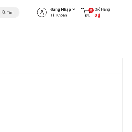
Đăng Nhập
Giỏ Hàng
0
Tìm
Tài Khoản
0 ₫