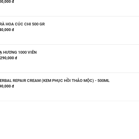
00,000 đ
RÀ HOA CÚC CHI 500 GR
40,000 đ
Ạ HƯƠNG 1000 VIÊN
,290,000 đ
ERBAL REPAIR CREAM (KEM PHỤC HỒI THẢO MỘC) - 500ML
90,000 đ